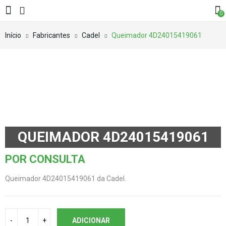
0
Início
Fabricantes
Cadel
Queimador 4D24015419061
QUEIMADOR 4D24015419061
POR CONSULTA
Queimador 4D24015419061 da Cadel.
ADICIONAR