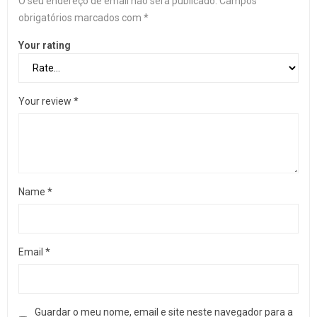
O seu endereço de email não será publicado.
Campos
obrigatórios marcados com
*
Your rating
Your review
*
Name
*
Email
*
Guardar o meu nome, email e site neste navegador para a