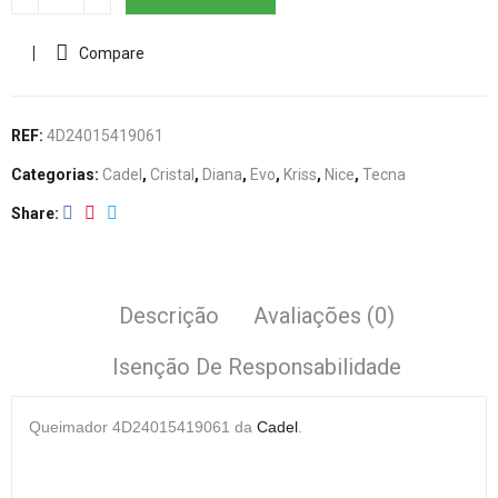
Compare
REF:
4D24015419061
Categorias:
Cadel
,
Cristal
,
Diana
,
Evo
,
Kriss
,
Nice
,
Tecna
Share
Descrição
Avaliações (0)
Isenção De Responsabilidade
Queimador
4D24015419061 da
Cadel
.