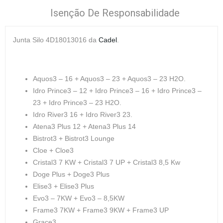
Isenção De Responsabilidade
Junta Silo 4D18013016
da
Cadel
.
Aquos3 – 16 + Aquos3 – 23 + Aquos3 – 23 H2O.
Idro Prince3 – 12 + Idro Prince3 – 16 + Idro Prince3 –
23 + Idro Prince3 – 23 H2O.
Idro River3 16 + Idro River3 23.
Atena3 Plus 12 + Atena3 Plus 14
Bistrot3 + Bistrot3 Lounge
Cloe + Cloe3
Cristal3 7 KW + Cristal3 7 UP + Cristal3 8,5 Kw
Doge Plus + Doge3 Plus
Elise3 + Elise3 Plus
Evo3 – 7KW + Evo3 – 8,5KW
Frame3 7KW + Frame3 9KW + Frame3 UP
Grace3