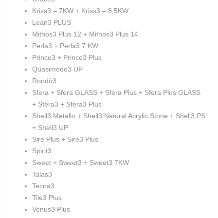
Kriss3 – 7KW + Kriss3 – 8,5KW
Lean3 PLUS
Mithos3 Plus 12 + Mithos3 Plus 14
Perla3 + Perla3 7 KW
Prince3 + Prince3 Plus
Quasimodo3 UP
Rondò3
Sfera + Sfera GLASS + Sfera Plus + Sfera Plus GLASS
+ Sfera3 + Sfera3 Plus
Shell3 Metallo + Shell3 Natural Acrylic Stone + Shell3 PS
+ Shell3 UP
Sire Plus + Sire3 Plus
Spirit3
Sweet + Sweet3 + Sweet3 7KW
Talas3
Tecna3
Tile3 Plus
Venus3 Plus