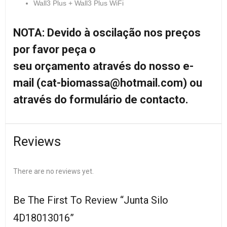
Wall3 Plus + Wall3 Plus WiFi
NOTA: Devido à oscilação nos preços
por favor peça o
seu
orçamento através do nosso e-
mail (cat-biomassa@hotmail.com) ou
através do formulário de contacto.
Reviews
There are no reviews yet.
Be The First To Review “Junta Silo
4D18013016”