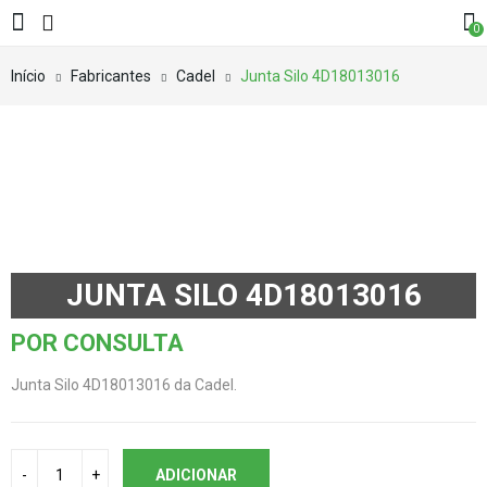
0
Início
Fabricantes
Cadel
Junta Silo 4D18013016
JUNTA SILO 4D18013016
POR CONSULTA
Junta Silo 4D18013016 da Cadel.
ADICIONAR