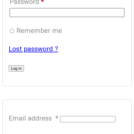
Password
*
Remember me
Lost password ?
Log in
Email address
*