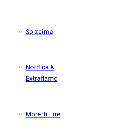
Solzaima
Nórdica &
Extraflame
Moretti Fire