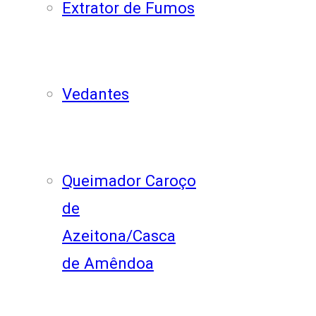
Extrator de Fumos
Vedantes
Queimador Caroço
de
Azeitona/Casca
de Amêndoa