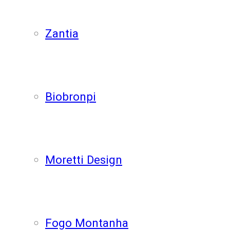
Zantia
Biobronpi
Moretti Design
Fogo Montanha