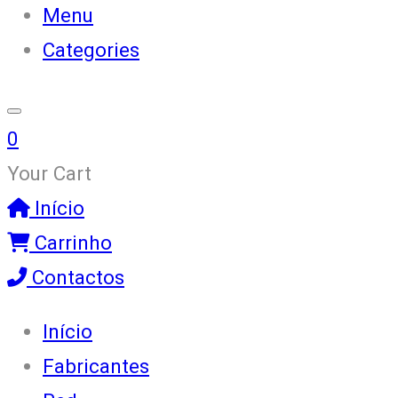
Menu
Categories
0
Your Cart
Início
Carrinho
Contactos
Início
Fabricantes