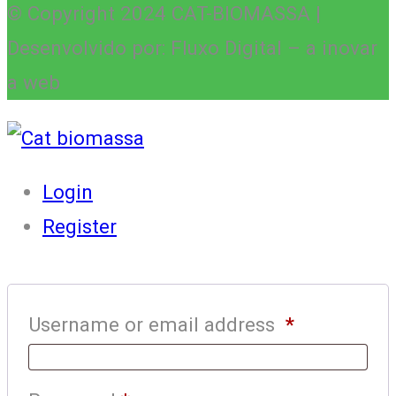
© Copyright 2024 CAT-BIOMASSA |
Desenvolvido por: Fluxo Digital – a inovar
a web
Login
Register
Username or email address
*