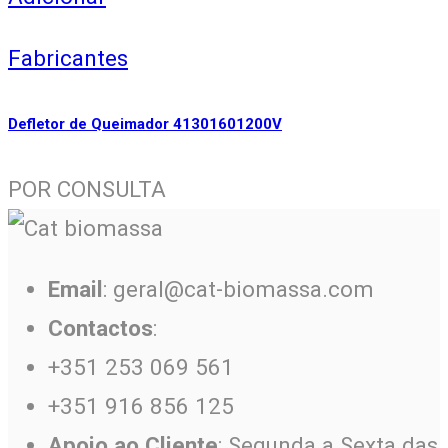
Fabricantes
Defletor de Queimador 41301601200V
POR CONSULTA
Email
: geral@cat-biomassa.com
Contactos
:
+351 253 069 561
+351 916 856 125
Apoio ao Cliente
: Segunda a Sexta das