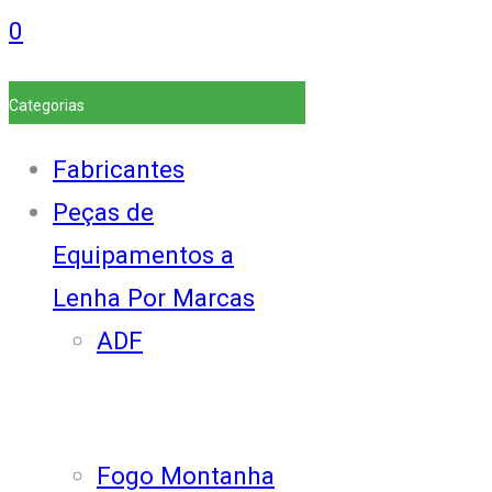
0
Categorias
Fabricantes
Peças de
Equipamentos a
Lenha Por Marcas
ADF
Fogo Montanha