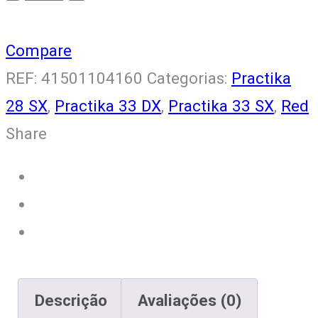
Hidro
41501104160
Compare
quantity
REF:
41501104160
Categorias:
Practika
28 SX
,
Practika 33 DX
,
Practika 33 SX
,
Red
Share
Descrição
Avaliações (0)