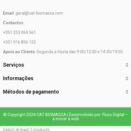
Email
: geral@cat-biomassa.com
Contactos
:
+351 253 069 561
+351 916 856 125
Apoio ao Cliente
: Segunda a Sexta das 9:00/12:00 e 14:30/19:00
Serviços
Informações
Métodos de pagamento
© Copyright 2024 CAT-BIOMASSA | Desenvolvido por: Fluxo Digital –
a inovar a web
Select at least 2 products