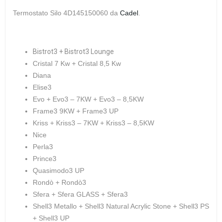
Termostato Silo
4D145150060 da
Cadel
.
Bistrot3 + Bistrot3 Lounge
Cristal 7 Kw + Cristal 8,5 Kw
Diana
Elise3
Evo + Evo3 – 7KW + Evo3 – 8,5KW
Frame3 9KW + Frame3 UP
Kriss + Kriss3 – 7KW + Kriss3 – 8,5KW
Nice
Perla3
Prince3
Quasimodo3 UP
Rondò + Rondò3
Sfera + Sfera GLASS + Sfera3
Shell3 Metallo + Shell3 Natural Acrylic Stone + Shell3 PS
+ Shell3 UP