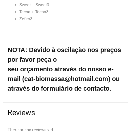
Sweet + Sweet3
Tecna + Tecna3
Zefiro3
NOTA: Devido à oscilação nos preços
por favor peça o
seu orçamento através do nosso e-
mail (cat-biomassa@hotmail.com) ou
através do formulário de contacto.
Reviews
There are no reviews yet.