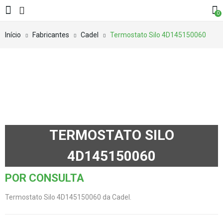
0
Início
Fabricantes
Cadel
Termostato Silo 4D145150060
TERMOSTATO SILO
4D145150060
POR CONSULTA
Termostato Silo 4D145150060 da Cadel.