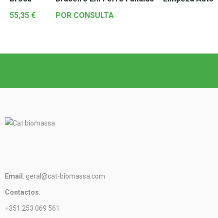
55,35
€
POR CONSULTA
Email
: geral@cat-biomassa.com
Contactos
:
+351 253 069 561