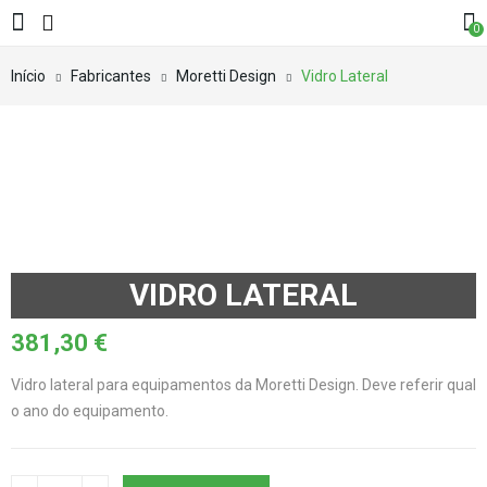
0
Início
Fabricantes
Moretti Design
Vidro Lateral
VIDRO LATERAL
381,30
€
Vidro lateral para equipamentos da Moretti Design. Deve referir qual
o ano do equipamento.