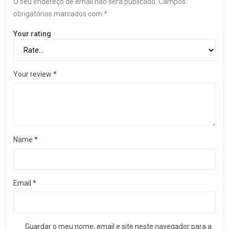
O seu endereço de email não será publicado.
Campos
obrigatórios marcados com
*
Your rating
Your review
*
Name
*
Email
*
Guardar o meu nome, email e site neste navegador para a