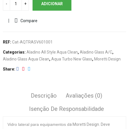
ADICIONAR
Compare
REF:
Cat-AQTRASV601001
Categorias:
Aladino All Style Aqua Clean
,
Aladino Glass A/C
,
Aladino Glass Aqua Clean
,
Aqua Turbo New Glass
,
Moretti Design
Share
Descrição
Avaliações (0)
Isenção De Responsabilidade
Vidro lateral
para equipamentos d
a Moretti Design. Deve