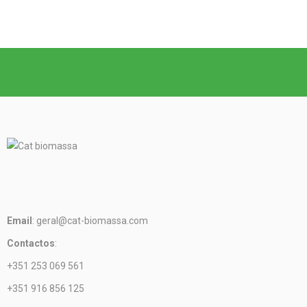
Email
: geral@cat-biomassa.com
Contactos
:
+351 253 069 561
+351 916 856 125