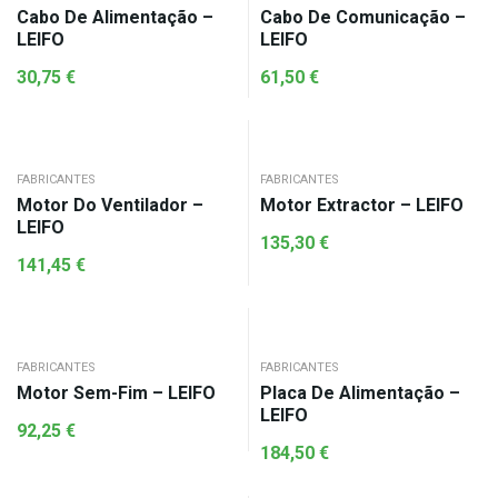
Cabo De Alimentação –
Cabo De Comunicação –
LEIFO
LEIFO
30,75
€
61,50
€
FABRICANTES
FABRICANTES
Motor Do Ventilador –
Motor Extractor – LEIFO
LEIFO
135,30
€
141,45
€
FABRICANTES
FABRICANTES
Motor Sem-Fim – LEIFO
Placa De Alimentação –
LEIFO
92,25
€
184,50
€