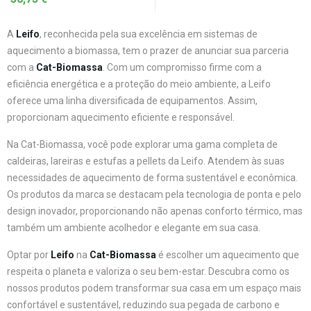
A
Leifo
, reconhecida pela sua excelência em sistemas de
aquecimento a biomassa, tem o prazer de anunciar sua parceria
com a
Cat-Biomassa
. Com um compromisso firme com a
eficiência energética e a proteção do meio ambiente, a Leifo
oferece uma linha diversificada de equipamentos. Assim,
proporcionam aquecimento eficiente e responsável.
Na Cat-Biomassa, você pode explorar uma gama completa de
caldeiras, lareiras e estufas a pellets da Leifo. Atendem às suas
necessidades de aquecimento de forma sustentável e econômica.
Os produtos da marca se destacam pela tecnologia de ponta e pelo
design inovador, proporcionando não apenas conforto térmico, mas
também um ambiente acolhedor e elegante em sua casa.
Optar por
Leifo
na
Cat-Biomassa
é escolher um aquecimento que
respeita o planeta e valoriza o seu bem-estar. Descubra como os
nossos produtos podem transformar sua casa em um espaço mais
confortável e sustentável, reduzindo sua pegada de carbono e