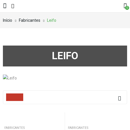
0
Início
Fabricantes
Leifo
LEIFO
Filters
FABRICANTES
FABRICANTES