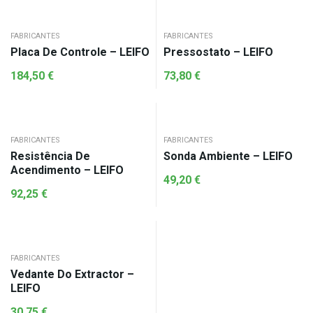
FABRICANTES
FABRICANTES
Placa De Controle – LEIFO
Pressostato – LEIFO
184,50
€
73,80
€
FABRICANTES
FABRICANTES
Resistência De
Sonda Ambiente – LEIFO
Acendimento – LEIFO
49,20
€
92,25
€
FABRICANTES
Vedante Do Extractor –
LEIFO
30,75
€