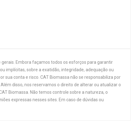
 gerais. Embora façamos todos os esforços para garantir
u implícitas, sobre a exatidão, integridade, adequação ou
por sua conta e risco. CAT Biomassa não se responsabiliza por
Além disso, nos reservamos o direito de alterar ou atualizar o
 CAT Biomassa. Não temos controle sobre a natureza, o
niões expressas nesses sites. Em caso de dúvidas ou