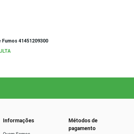
De Fumos 41451209300
ULTA
Informações
Métodos de
pagamento