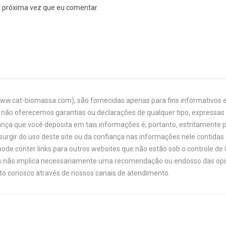
a próxima vez que eu comentar.
www.cat-biomassa.com), são fornecidas apenas para fins informativos e
não oferecemos garantias ou declarações de qualquer tipo, expressas o
ança que você deposita em tais informações é, portanto, estritamente 
urgir do uso deste site ou da confiança nas informações nele contidas. 
ode conter links para outros websites que não estão sob o controle de
links não implica necessariamente uma recomendação ou endosso das opi
ato conosco através de nossos canais de atendimento.