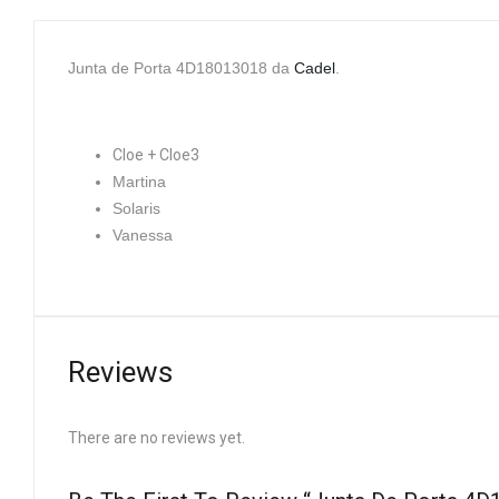
Junta de Porta 4D18013018 da
Cadel
.
Cloe + Cloe3
Martina
Solaris
Vanessa
Reviews
There are no reviews yet.