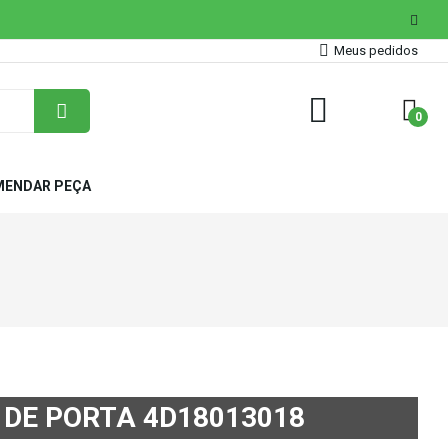
Meus pedidos
0
ENDAR PEÇA
 DE PORTA 4D18013018