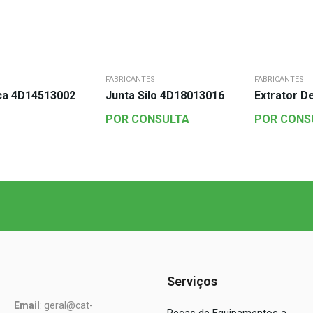
FABRICANTES
FABRICANTES
ica 4D14513002
Junta Silo 4D18013016
Extrator 
POR CONSULTA
POR CONS
Serviços
Email
: geral@cat-