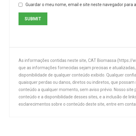
Guardar o meu nome, email e site neste navegador para 
As informações contidas neste site, CAT Biomassa (https://
que as informações fornecidas sejam precisas e atualizadas, 
disponibilidade de qualquer conteúdo exibido. Qualquer confi
quaisquer perdas ou danos, diretos ou indiretos, que possam s
conteúdo a qualquer momento, sem aviso prévio. Nosso site p
conteúdo e a disponibilidade desses sites, e a inclusão de 
esclarecimentos sobre o conteúdo deste site, entre em cont