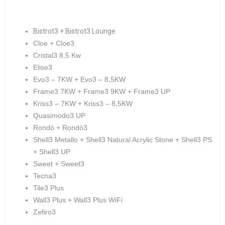
Bistrot3 + Bistrot3 Lounge
Cloe + Cloe3
Cristal3 8,5 Kw
Elise3
Evo3 – 7KW + Evo3 – 8,5KW
Frame3 7KW + Frame3 9KW + Frame3 UP
Kriss3 – 7KW + Kriss3 – 8,5KW
Quasimodo3 UP
Rondò + Rondò3
Shell3 Metallo + Shell3 Natural Acrylic Stone + Shell3 PS
+ Shell3 UP
Sweet + Sweet3
Tecna3
Tile3 Plus
Wall3 Plus + Wall3 Plus WiFi
Zefiro3