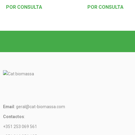
POR CONSULTA
POR CONSULTA
Email
: geral@cat-biomassa.com
Contactos
:
+351 253 069 561