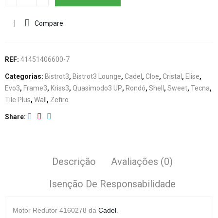
Compare
REF:
41451406600-7
Categorias:
Bistrot3
,
Bistrot3 Lounge
,
Cadel
,
Cloe
,
Cristal
,
Elise
,
Evo3
,
Frame3
,
Kriss3
,
Quasimodo3 UP
,
Rondó
,
Shell
,
Sweet
,
Tecna
,
Tile Plus
,
Wall
,
Zefiro
Share
Descrição
Avaliações (0)
Isenção De Responsabilidade
Motor Redutor
4160278 da
Cadel
.