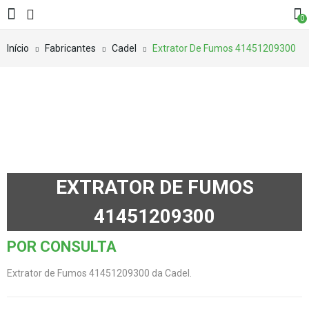
0
Início
Fabricantes
Cadel
Extrator De Fumos 41451209300
EXTRATOR DE FUMOS
41451209300
POR CONSULTA
Extrator de Fumos 41451209300 da Cadel.