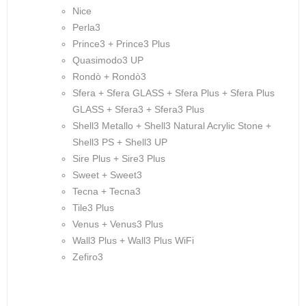
Nice
Perla3
Prince3 + Prince3 Plus
Quasimodo3 UP
Rondò + Rondò3
Sfera + Sfera GLASS + Sfera Plus + Sfera Plus
GLASS + Sfera3 + Sfera3 Plus
Shell3 Metallo + Shell3 Natural Acrylic Stone +
Shell3 PS + Shell3 UP
Sire Plus + Sire3 Plus
Sweet + Sweet3
Tecna + Tecna3
Tile3 Plus
Venus + Venus3 Plus
Wall3 Plus + Wall3 Plus WiFi
Zefiro3