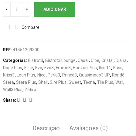
ADICIONAR
Compare
REF:
41451209300
Categorias:
Bistrot3
,
Bistrot3 Lounge
,
Cadel
,
Cloe
,
Cristal
,
Diana
,
Doge Plus
,
Elise
,
Evo
,
Evo3
,
Frame3
,
Horizon Plus
,
Ibis 11
,
Kriss
,
Kriss3
,
Lean Plus
,
Nice
,
Perla3
,
Prince3
,
Quasimodo3 UP
,
Rondó
,
Sfera
,
Sfera Plus
,
Shell
,
Sire Plus
,
Sweet
,
Tecna
,
Tile Plus
,
Wall
,
Wall3 Plus
,
Zefiro
Share
Descrição
Avaliações (0)