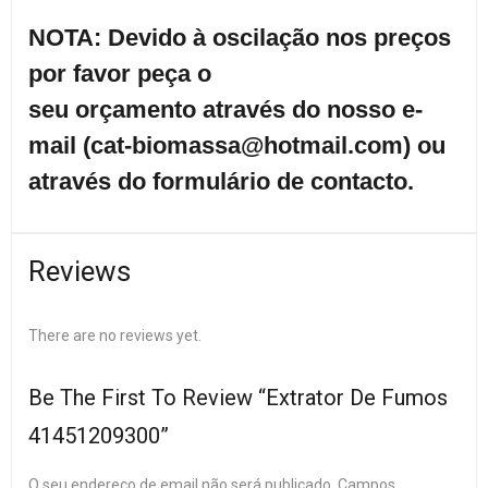
NOTA: Devido à oscilação nos preços
por favor peça o
seu orçamento através do nosso e-
mail (cat-biomassa@hotmail.com) ou
através do formulário de contacto.
Reviews
There are no reviews yet.
Be The First To Review “Extrator De Fumos
41451209300”
O seu endereço de email não será publicado.
Campos