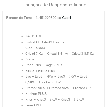
Isenção De Responsabilidade
Extrator de Fumos 41451209300
da
Cadel
.
Ibis 11 kW
Bistrot3 + Bistrot3 Lounge
Cloe + Cloe3
Cristal 7 Kw + Cristal 8,5 Kw + Cristal3 8,5 Kw
Diana
Doge Plus + Doge3 Plus
Elise3 + Elise3 Plus
Evo + Evo3 – 7KW + Evo3 – 7KW + Evo3 –
8,5KW + Evo3 – 8,5KW
Frame3 9KW + Frame3 9KW + Frame3 UP
Horizon PLUS
Kriss + Kriss3 – 7KW + Kriss3 – 8,5KW
Lean3 PLUS