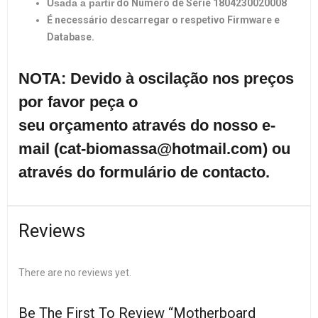
Usada a partir
do Número de Série 1804230020008
É necessário descarregar o respeti
vo Firmware e
Database.
NOTA: Devido à oscilação nos preços
por favor peça o
seu orçamento através do nosso e-
mail (cat-biomassa@hotmail.com) ou
através do formulário de contacto.
Reviews
There are no reviews yet.
Be The First To Review “Motherboard