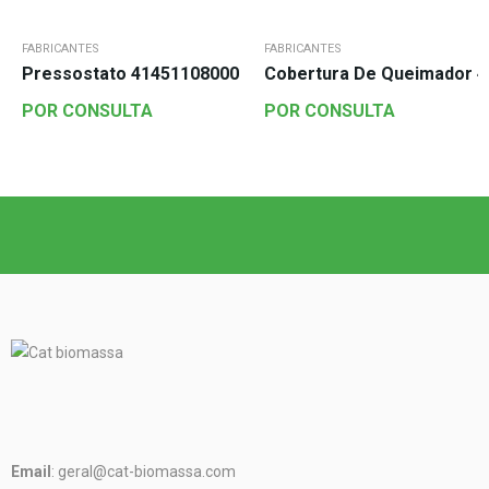
FABRICANTES
FABRICANTES
Pressostato 41451108000
Cobertura De Queimador 
POR CONSULTA
POR CONSULTA
Email
: geral@cat-biomassa.com