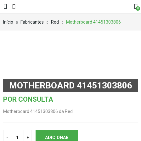
0
Início
Fabricantes
Red
Motherboard 41451303806
MOTHERBOARD 41451303806
POR CONSULTA
Motherboard 41451303806 da Red.
ADICIONAR