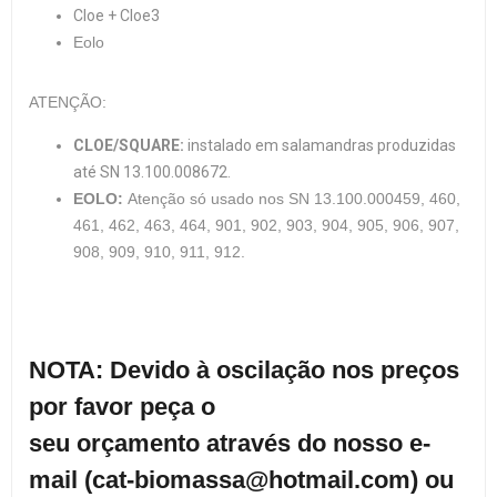
Cloe + Cloe3
Eolo
ATENÇÃO:
CLOE/SQUARE:
instalado em salamandras produzidas
até SN 13.100.008672.
EOLO:
Atenção só usado nos SN 13.100.000459, 460,
461, 462, 463, 464, 901, 902, 903, 904, 905, 906, 907,
908, 909, 910, 911, 912.
NOTA: Devido à oscilação nos preços
por favor peça o
seu orçamento através do nosso e-
mail (cat-biomassa@hotmail.com) ou