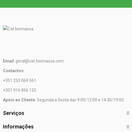
Email
: geral@cat-biomassa.com
Contactos
:
+351 253 069 561
+351 916 856 125
Apoio ao Cliente
: Segunda a Sexta das 9:00/12:00 e 14:30/19:00
Serviços
Informações