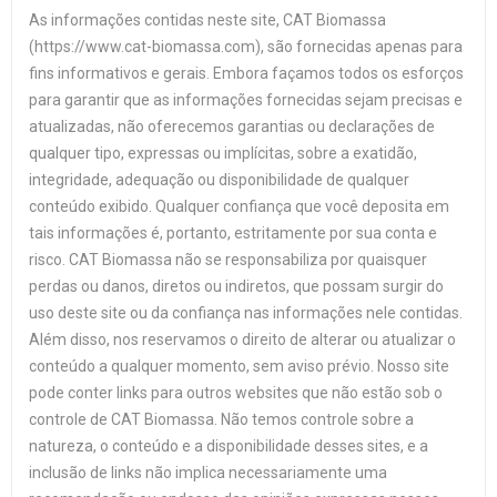
As informações contidas neste site, CAT Biomassa
(https://www.cat-biomassa.com), são fornecidas apenas para
fins informativos e gerais. Embora façamos todos os esforços
para garantir que as informações fornecidas sejam precisas e
atualizadas, não oferecemos garantias ou declarações de
qualquer tipo, expressas ou implícitas, sobre a exatidão,
integridade, adequação ou disponibilidade de qualquer
conteúdo exibido. Qualquer confiança que você deposita em
tais informações é, portanto, estritamente por sua conta e
risco. CAT Biomassa não se responsabiliza por quaisquer
perdas ou danos, diretos ou indiretos, que possam surgir do
uso deste site ou da confiança nas informações nele contidas.
Além disso, nos reservamos o direito de alterar ou atualizar o
conteúdo a qualquer momento, sem aviso prévio. Nosso site
pode conter links para outros websites que não estão sob o
controle de CAT Biomassa. Não temos controle sobre a
natureza, o conteúdo e a disponibilidade desses sites, e a
inclusão de links não implica necessariamente uma