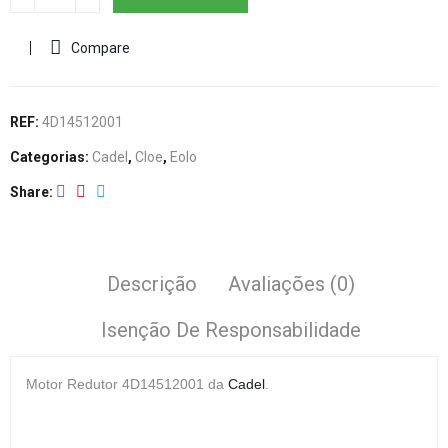
Compare
REF:
4D14512001
Categorias:
Cadel
,
Cloe
,
Eolo
Share
Descrição
Avaliações (0)
Isenção De Responsabilidade
Motor Redutor
4D14512001 da
Cadel
.