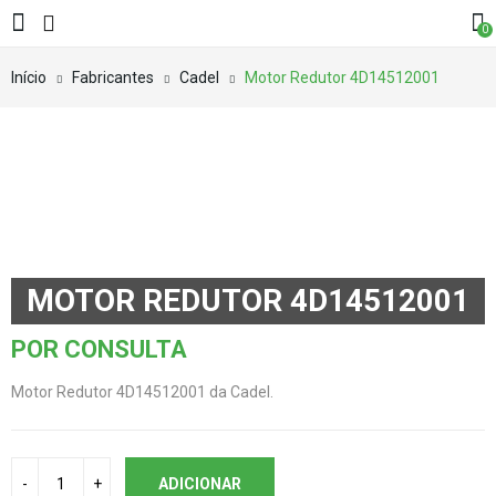
0
Início
Fabricantes
Cadel
Motor Redutor 4D14512001
MOTOR REDUTOR 4D14512001
POR CONSULTA
Motor Redutor 4D14512001 da Cadel.
ADICIONAR