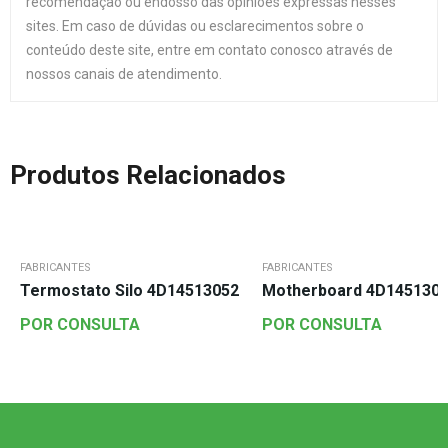
recomendação ou endosso das opiniões expressas nesses
sites. Em caso de dúvidas ou esclarecimentos sobre o
conteúdo deste site, entre em contato conosco através de
nossos canais de atendimento.
Produtos Relacionados
FABRICANTES
FABRICANTES
Termostato Silo 4D14513052
Motherboard 4D145130
POR CONSULTA
POR CONSULTA