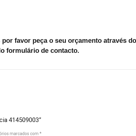
por favor peça o seu orçamento através do 
o formulário de contacto.
ncia 414509003”
órios marcados com
*