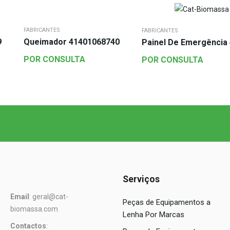
FABRICANTES
FABRICANTES
9
Queimador 41401068740
Painel De Emergência
POR CONSULTA
POR CONSULTA
Serviços
Email
: geral@cat-
Peças de Equipamentos a
biomassa.com
Lenha Por Marcas
Contactos
: