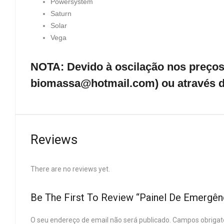
Powersystem
Saturn
Solar
Vega
NOTA: Devido à oscilação nos preços 
biomassa@hotmail.com) ou através d
Reviews
There are no reviews yet.
Be The First To Review “Painel De Emergê
O seu endereço de email não será publicado.
Campos obrigat