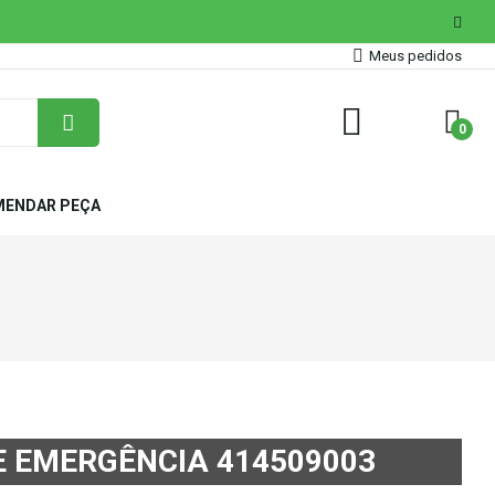
Meus pedidos
0
ENDAR PEÇA
E EMERGÊNCIA 414509003