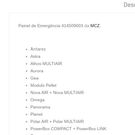
Des
Painel de Emergência 414509003
da
MCZ
.
Antares
Astra
Athos MULTIAIR
Aurora
Gea
Modulo Pellet
Nova AIR + Nova MULTIAIR
Omega
Panorama
Planet
Polar AIR + Polar MULTIAIR
PowerBox COMPACT + PowerBox LINK