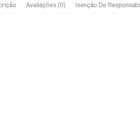
crição
Avaliações (0)
Isenção De Responsabi