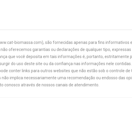
www.cat-biomassa.com), são fornecidas apenas para fins informativos e
não oferecemos garantias ou declarações de qualquer tipo, expressas o
ança que você deposita em tais informações é, portanto, estritamente 
urgir do uso deste site ou da confiança nas informações nele contidas. 
ode conter links para outros websites que não estão sob o controle de
links não implica necessariamente uma recomendação ou endosso das opi
ato conosco através de nossos canais de atendimento.