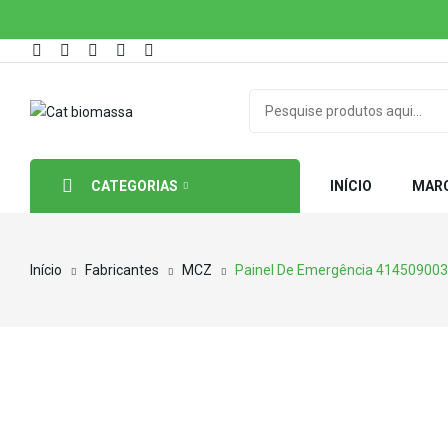
CATEGORIAS
INÍCIO
MAR
Início
Fabricantes
MCZ
Painel De Emergência 414509003