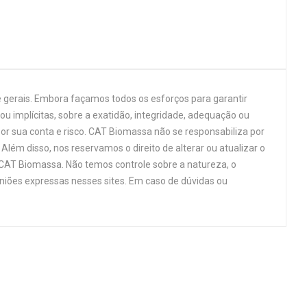
 gerais. Embora façamos todos os esforços para garantir
u implícitas, sobre a exatidão, integridade, adequação ou
por sua conta e risco. CAT Biomassa não se responsabiliza por
Além disso, nos reservamos o direito de alterar ou atualizar o
 CAT Biomassa. Não temos controle sobre a natureza, o
niões expressas nesses sites. Em caso de dúvidas ou