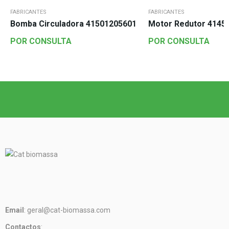
FABRICANTES
FABRICANTES
Bomba Circuladora 41501205601
Motor Redutor 4145
POR CONSULTA
POR CONSULTA
Email
: geral@cat-biomassa.com
Contactos
: