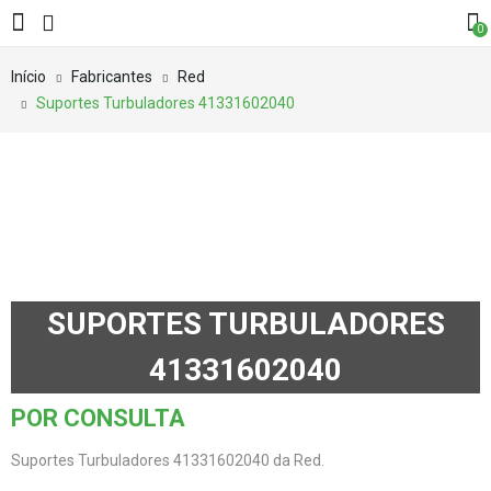
0
Início
Fabricantes
Red
Suportes Turbuladores 41331602040
SUPORTES TURBULADORES
41331602040
POR CONSULTA
Suportes Turbuladores 41331602040 da Red.