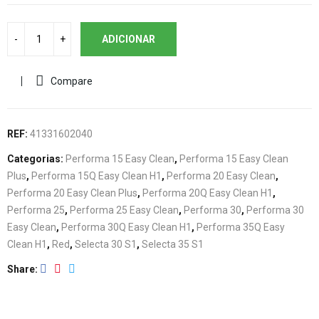
ADICIONAR
Compare
REF:
41331602040
Categorias:
Performa 15 Easy Clean
,
Performa 15 Easy Clean
Plus
,
Performa 15Q Easy Clean H1
,
Performa 20 Easy Clean
,
Performa 20 Easy Clean Plus
,
Performa 20Q Easy Clean H1
,
Performa 25
,
Performa 25 Easy Clean
,
Performa 30
,
Performa 30
Easy Clean
,
Performa 30Q Easy Clean H1
,
Performa 35Q Easy
Clean H1
,
Red
,
Selecta 30 S1
,
Selecta 35 S1
Share