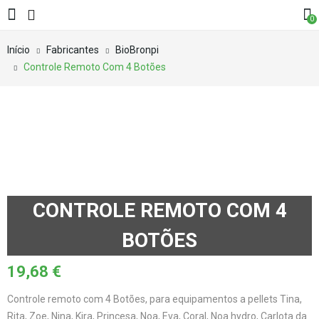
0
Início
Fabricantes
BioBronpi
Controle Remoto Com 4 Botões
CONTROLE REMOTO COM 4
BOTÕES
19,68
€
Controle remoto com 4 Botões, para equipamentos a pellets Tina,
Rita, Zoe, Nina, Kira, Princesa, Noa, Eva, Coral, Noa hydro, Carlota da