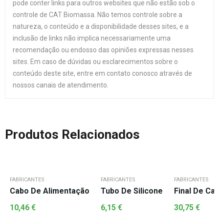
pode conter links para outros websites que não estão sob o
controle de CAT Biomassa. Não temos controle sobre a
natureza, o conteúdo e a disponibilidade desses sites, e a
inclusão de links não implica necessariamente uma
recomendação ou endosso das opiniões expressas nesses
sites. Em caso de dúvidas ou esclarecimentos sobre o
conteúdo deste site, entre em contato conosco através de
nossos canais de atendimento.
Produtos Relacionados
FABRICANTES
FABRICANTES
FABRICANTES
Cabo De Alimentação
Tubo De Silicone
Final De Car
10,46
€
6,15
€
30,75
€