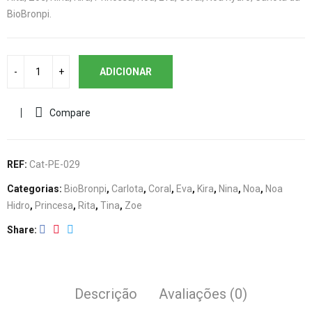
BioBronpi.
ADICIONAR
Compare
REF:
Cat-PE-029
Categorias:
BioBronpi
,
Carlota
,
Coral
,
Eva
,
Kira
,
Nina
,
Noa
,
Noa
Hidro
,
Princesa
,
Rita
,
Tina
,
Zoe
Share
Descrição
Avaliações (0)