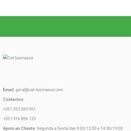
Email
: geral@cat-biomassa.com
Contactos
:
+351 253 069 561
+351 916 856 125
Apoio ao Cliente
: Segunda a Sexta das 9:00/12:00 e 14:30/19:00