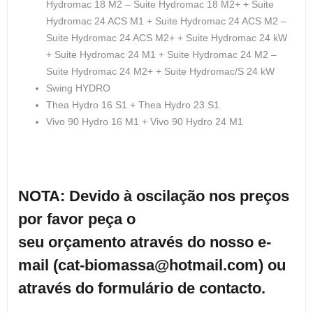
Hydromac 18 M2 – Suite Hydromac 18 M2+ + Suite
Hydromac 24 ACS M1 + Suite Hydromac 24 ACS M2 –
Suite Hydromac 24 ACS M2+ + Suite Hydromac 24 kW
+ Suite Hydromac 24 M1 + Suite Hydromac 24 M2 –
Suite Hydromac 24 M2+ + Suite Hydromac/S 24 kW
Swing HYDRO
Thea Hydro 16 S1 + Thea Hydro 23 S1
Vivo 90 Hydro 16 M1 + Vivo 90 Hydro 24 M1
NOTA: Devido à oscilação nos preços
por favor peça o
seu orçam
ento
através do nosso e-
mail (cat-biomassa@hotmail.com) ou
através do formulário de contacto.