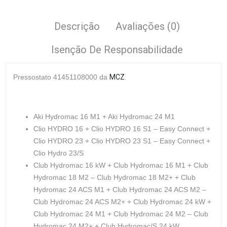
Descrição
Avaliações (0)
Isenção De Responsabilidade
Pressostato 41451108000 da
MCZ
.
Aki Hydromac 16 M1 + Aki Hydromac 24 M1
Clio HYDRO 16 + Clio HYDRO 16 S1 – Easy Connect +
Clio HYDRO 23 + Clio HYDRO 23 S1 – Easy Connect +
Clio Hydro 23/S
Club Hydromac 16 kW + Club Hydromac 16 M1 + Club
Hydromac 18 M2 – Club Hydromac 18 M2+ + Club
Hydromac 24 ACS M1 + Club Hydromac 24 ACS M2 –
Club Hydromac 24 ACS M2+ + Club Hydromac 24 kW +
Club Hydromac 24 M1 + Club Hydromac 24 M2 – Club
Hydromac 24 M2+ + Club Hydromac/S 24 kW