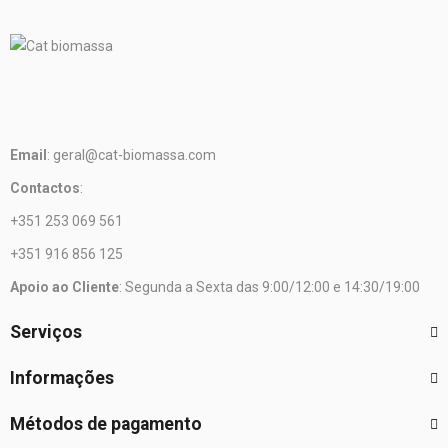
Email
: geral@cat-biomassa.com
Contactos
:
+351 253 069 561
+351 916 856 125
Apoio ao Cliente
: Segunda a Sexta das 9:00/12:00 e 14:30/19:00
Serviços
Informações
Métodos de pagamento