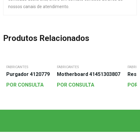
nossos canais de atendimento.
Produtos Relacionados
FABRICANTES
FABRICANTES
FABRIC
Purgador 4120779
Motherboard 41451303807
Resis
POR CONSULTA
POR CONSULTA
POR 