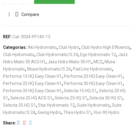
Compare
REF:
Cat-3004-PF140-13
Categorias:
Aki Hydromatic
,
Club Hydro
,
Club Hydro High Efficiency
,
Club Hydromatic
,
Club Hydromatic/S 24
,
Ego Hydromatic 12
,
Jazz
Hidro Matic 30 ACS H1
,
Jazz Hidro Matic 30 H1
,
MCZ
,
Musa
Hydromatic
,
Musa Hydromatic/S 24
,
Pad Line Hydromatic
,
Performa 15 HQ Easy Clean H1
,
Performa 20 HQ Easy Clean H1
,
Performa 25 HQ Easy Clean H1
,
Performa 30 HQ Easy Clean H1
,
Performa 35 HQ Easy Clean H1
,
Selecta 15 HQ S1
,
Selecta 20 HQ
S1
,
Selecta 25 HQ ACS S1
,
Selecta 25 HQ S1
,
Selecta 30 HQ S1
,
Selecta 35 HQ S1
,
Star Hydromatic 12
,
Suite Hydromatic
,
Suite
Hydromatic/S 24
,
Swing Hydro
,
Thea Hydro S1
,
Vivo 90 Hydro
Share