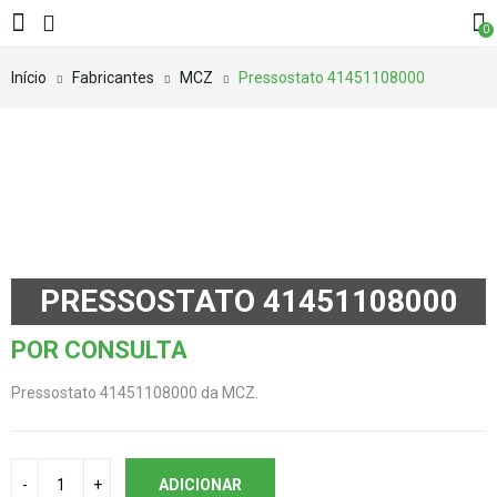
0
Início
Fabricantes
MCZ
Pressostato 41451108000
PRESSOSTATO 41451108000
POR CONSULTA
Pressostato 41451108000 da MCZ.
ADICIONAR