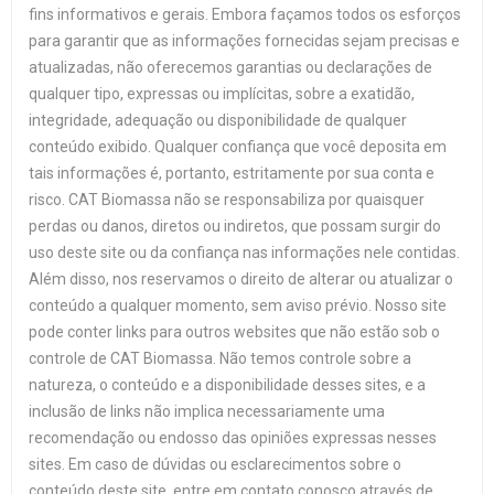
fins informativos e gerais. Embora façamos todos os esforços
para garantir que as informações fornecidas sejam precisas e
atualizadas, não oferecemos garantias ou declarações de
qualquer tipo, expressas ou implícitas, sobre a exatidão,
integridade, adequação ou disponibilidade de qualquer
conteúdo exibido. Qualquer confiança que você deposita em
tais informações é, portanto, estritamente por sua conta e
risco. CAT Biomassa não se responsabiliza por quaisquer
perdas ou danos, diretos ou indiretos, que possam surgir do
uso deste site ou da confiança nas informações nele contidas.
Além disso, nos reservamos o direito de alterar ou atualizar o
conteúdo a qualquer momento, sem aviso prévio. Nosso site
pode conter links para outros websites que não estão sob o
controle de CAT Biomassa. Não temos controle sobre a
natureza, o conteúdo e a disponibilidade desses sites, e a
inclusão de links não implica necessariamente uma
recomendação ou endosso das opiniões expressas nesses
sites. Em caso de dúvidas ou esclarecimentos sobre o
conteúdo deste site, entre em contato conosco através de