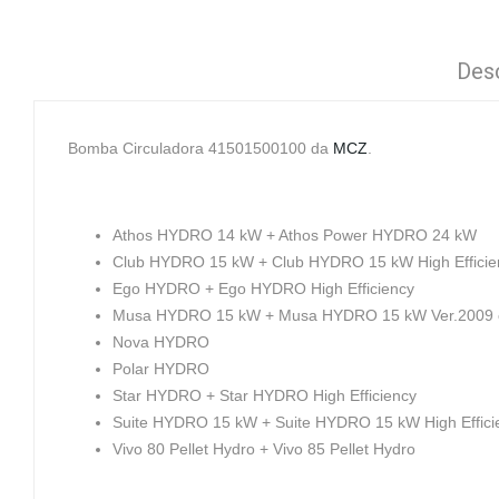
Des
Bomba Circuladora 41501500100 da
MCZ
.
Athos HYDRO 14 kW + Athos Power HYDRO 24 kW
Club HYDRO 15 kW + Club HYDRO 15 kW High Efficie
Ego HYDRO + Ego HYDRO High Efficiency
Musa HYDRO 15 kW + Musa HYDRO 15 kW Ver.2009 co
Nova HYDRO
Polar HYDRO
Star HYDRO + Star HYDRO High Efficiency
Suite HYDRO 15 kW + Suite HYDRO 15 kW High Effici
Vivo 80 Pellet Hydro + Vivo 85 Pellet Hydro