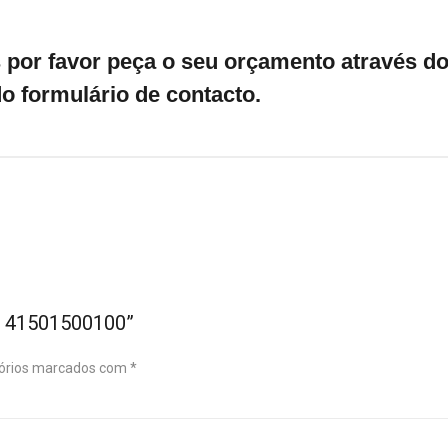
por favor peça o seu orçamento através do 
o formulário de contacto.
a 41501500100”
órios marcados com
*