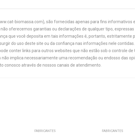
www.cat-biomassa.com), são fornecidas apenas para fins informativos e
não oferecemos garantias ou declarações de qualquer tipo, expressas o
ança que você deposita em tais informações é, portanto, estritamente 
urgir do uso deste site ou da confiança nas informações nele contidas. 
ode conter links para outros websites que não estão sob o controle de
links não implica necessariamente uma recomendação ou endosso das opi
ato conosco através de nossos canais de atendimento.
FABRICANTES
FABRICANTES