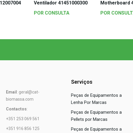
412007004
Ventilador 41451000300
Motherboard 
POR CONSULTA
POR CONSULT
Serviços
Email
: geral@cat-
Peças de Equipamentos a
biomassa.com
Lenha Por Marcas
Contactos
:
Peças de Equipamentos a
+351 253 069 561
Pellets por Marcas
+351 916 856 125
Peças de Equipamentos a