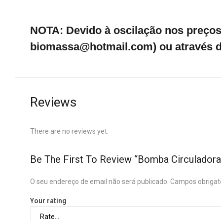
NOTA: Devido à oscilação nos preços 
biomassa@hotmail.com) ou através d
Reviews
There are no reviews yet.
Be The First To Review “Bomba Circulador
O seu endereço de email não será publicado.
Campos obrigat
Your rating