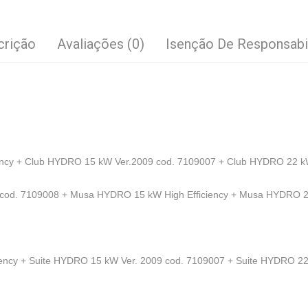
crição
Avaliações (0)
Isenção De Responsabi
ncy + Club HYDRO 15 kW Ver.2009 cod. 7109007 + Club HYDRO 22 kW
d. 7109008 + Musa HYDRO 15 kW High Efficiency + Musa HYDRO 22
ency + Suite HYDRO 15 kW Ver. 2009 cod. 7109007 + Suite HYDRO 22