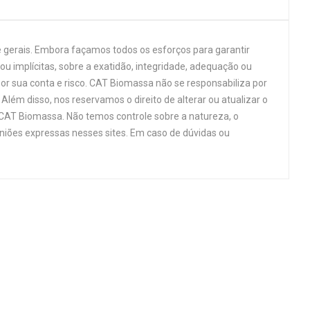
 gerais. Embora façamos todos os esforços para garantir
u implícitas, sobre a exatidão, integridade, adequação ou
por sua conta e risco. CAT Biomassa não se responsabiliza por
Além disso, nos reservamos o direito de alterar ou atualizar o
 CAT Biomassa. Não temos controle sobre a natureza, o
niões expressas nesses sites. Em caso de dúvidas ou