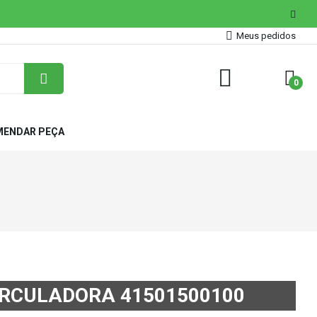
Meus pedidos
0
ENDAR PEÇA
RCULADORA 41501500100