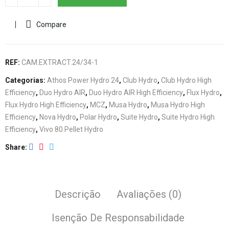
Compare
REF:
CAM.EXTRACT.24/34-1
Categorias:
Athos Power Hydro 24
,
Club Hydro
,
Club Hydro High
Efficiency
,
Duo Hydro AIR
,
Duo Hydro AIR High Efficiency
,
Flux Hydro
,
Flux Hydro High Efficiency
,
MCZ
,
Musa Hydro
,
Musa Hydro High
Efficiency
,
Nova Hydro
,
Polar Hydro
,
Suite Hydro
,
Suite Hydro High
Efficiency
,
Vivo 80 Pellet Hydro
Share
Descrição
Avaliações (0)
Isenção De Responsabilidade