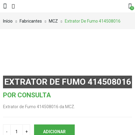
0
Início
Fabricantes
MCZ
Extrator De Fumo 414508016
EXTRATOR DE FUMO 414508016
POR CONSULTA
Extrator de Fumo 414508016 da MCZ.
ADICIONAR