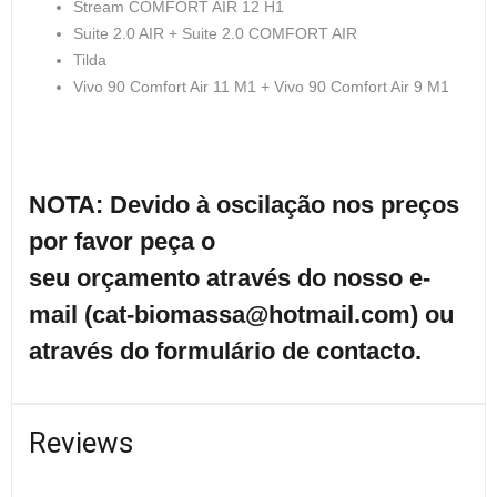
Stream COMFORT AIR 12 H1
Suite 2.0 AIR + Suite 2.0 COMFORT AIR
Tilda
Vivo 90 Comfort Air 11 M1 + Vivo 90 Comfort Air 9 M1
NOTA: Devido à oscilação nos preços
por favor peça o
seu
orçamento
através do nosso e-
mail (
cat-biomassa@hotmail.com
) ou
através do
formulário
de contacto.
Reviews