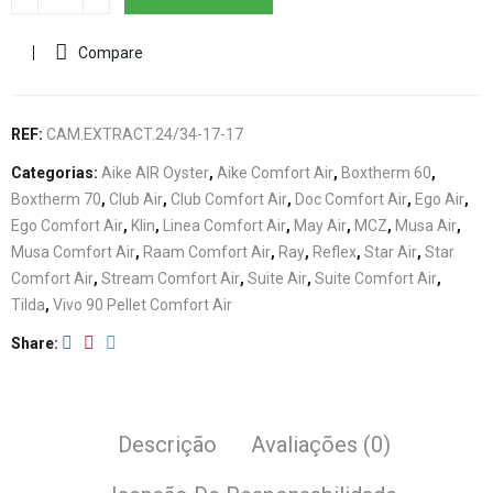
Compare
REF:
CAM.EXTRACT.24/34-17-17
Categorias:
Aike AIR Oyster
,
Aike Comfort Air
,
Boxtherm 60
,
Boxtherm 70
,
Club Air
,
Club Comfort Air
,
Doc Comfort Air
,
Ego Air
,
Ego Comfort Air
,
Klin
,
Linea Comfort Air
,
May Air
,
MCZ
,
Musa Air
,
Musa Comfort Air
,
Raam Comfort Air
,
Ray
,
Reflex
,
Star Air
,
Star
Comfort Air
,
Stream Comfort Air
,
Suite Air
,
Suite Comfort Air
,
Tilda
,
Vivo 90 Pellet Comfort Air
Share
Descrição
Avaliações (0)