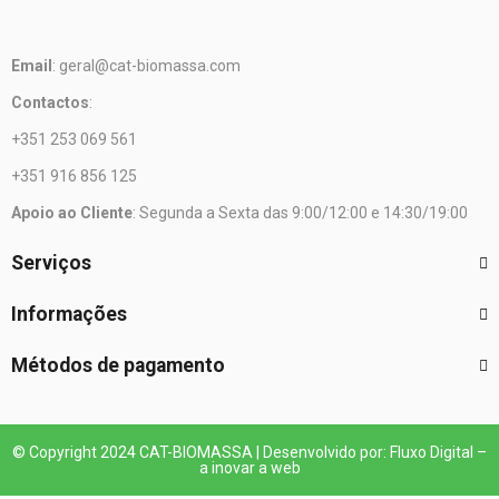
Email
: geral@cat-biomassa.com
Contactos
:
+351 253 069 561
+351 916 856 125
Apoio ao Cliente
: Segunda a Sexta das 9:00/12:00 e 14:30/19:00
Serviços
Informações
Métodos de pagamento
© Copyright 2024 CAT-BIOMASSA | Desenvolvido por: Fluxo Digital –
a inovar a web