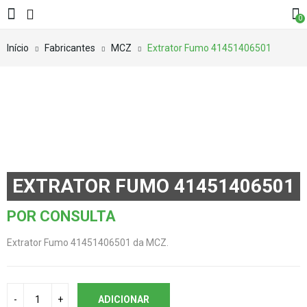
0
Início
Fabricantes
MCZ
Extrator Fumo 41451406501
EXTRATOR FUMO 41451406501
POR CONSULTA
Extrator Fumo 41451406501 da MCZ.
ADICIONAR