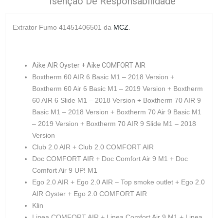
Isenção De Responsabilidade
Extrator Fumo 41451406501 da
MCZ
.
Aike AIR Oyster + Aike COMFORT AIR
Boxtherm 60 AIR 6 Basic M1 – 2018 Version +
Boxtherm 60 Air 6 Basic M1 – 2019 Version + Boxtherm
60 AIR 6 Slide M1 – 2018 Version + Boxtherm 70 AIR 9
Basic M1 – 2018 Version + Boxtherm 70 Air 9 Basic M1
– 2019 Version + Boxtherm 70 AIR 9 Slide M1 – 2018
Version
Club 2.0 AIR + Club 2.0 COMFORT AIR
Doc COMFORT AIR + Doc Comfort Air 9 M1 + Doc
Comfort Air 9 UP! M1
Ego 2.0 AIR + Ego 2.0 AIR – Top smoke outlet + Ego 2.0
AIR Oyster + Ego 2.0 COMFORT AIR
Klin
Linea COMFORT AIR + Linea Comfort Air 9 M1 + Linea