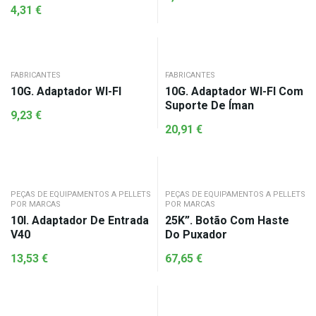
4,31
€
FABRICANTES
FABRICANTES
10G. Adaptador WI-FI
10G. Adaptador WI-FI Com
Suporte De Íman
9,23
€
20,91
€
PEÇAS DE EQUIPAMENTOS A PELLETS
PEÇAS DE EQUIPAMENTOS A PELLETS
POR MARCAS
POR MARCAS
10I. Adaptador De Entrada
25K”. Botão Com Haste
V40
Do Puxador
13,53
€
67,65
€