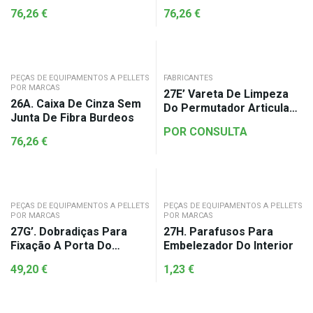
76,26
€
76,26
€
PEÇAS DE EQUIPAMENTOS A PELLETS
FABRICANTES
POR MARCAS
27E’ Vareta De Limpeza
26A. Caixa De Cinza Sem
Do Permutador Articulada
Junta De Fibra Burdeos
Ø12
POR CONSULTA
76,26
€
PEÇAS DE EQUIPAMENTOS A PELLETS
PEÇAS DE EQUIPAMENTOS A PELLETS
POR MARCAS
POR MARCAS
27G’. Dobradiças Para
27H. Parafusos Para
Fixação A Porta Do
Embelezador Do Interior
Permutador
49,20
€
1,23
€