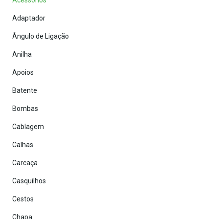
Acessórios
Adaptador
Ângulo de Ligação
Anilha
Apoios
Batente
Bombas
Cablagem
Calhas
Carcaça
Casquilhos
Cestos
Chapa