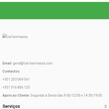
Email
: geral@cat-biomassa.com
Contactos
:
+351 253 069 561
+351 916 856 125
Apoio ao Cliente
: Segunda a Sexta das 9:00/12:00 e 14:30/19:00
Serviços