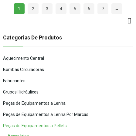
1
2
3
4
5
6
7
→
Categorias De Produtos
Aquecimento Central
Bombas Circuladoras
Fabricantes
Grupos Hidráulicos
Peças de Equipamentos a Lenha
Peças de Equipamentos a Lenha Por Marcas
Peças de Equipamentos a Pellets