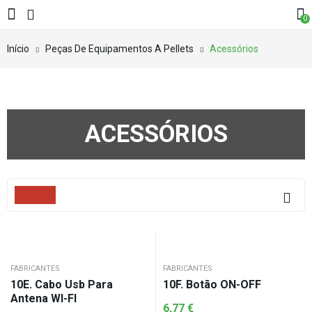
0
Início
Peças De Equipamentos A Pellets
Acessórios
ACESSÓRIOS
Filters
FABRICANTES
FABRICANTES
10E. Cabo Usb Para
10F. Botão ON-OFF
Antena WI-FI
6,77
€