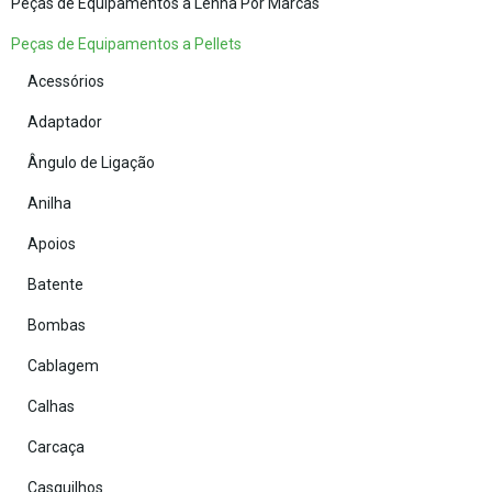
Peças de Equipamentos a Lenha Por Marcas
Peças de Equipamentos a Pellets
Acessórios
Adaptador
Ângulo de Ligação
Anilha
Apoios
Batente
Bombas
Cablagem
Calhas
Carcaça
Casquilhos