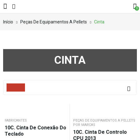
0
Início
Peças De Equipamentos A Pellets
Cinta
CINTA
Filters
FABRICANTES
PEÇAS DE EQUIPAMENTOS A PELLETS
POR MARCAS
10C. Cinta De Conexão Do
10C. Cinta De Controlo
Teclado
CPU 2013