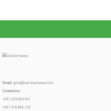
Email
: geral@cat-biomassa.com
Contactos
:
+351 253 069 561
+351 916 856 125