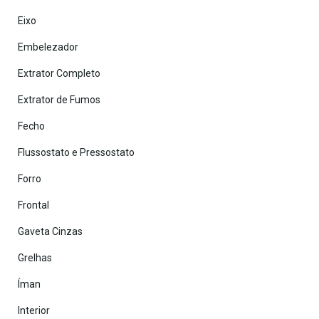
Eixo
Embelezador
Extrator Completo
Extrator de Fumos
Fecho
Flussostato e Pressostato
Forro
Frontal
Gaveta Cinzas
Grelhas
Íman
Interior