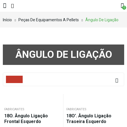
0
Início
Peças De Equipamentos A Pellets
Ângulo De Ligação
ÂNGULO DE LIGAÇÃO
Filters
FABRICANTES
FABRICANTES
18O. Ângulo Ligação
18O’. Ângulo Ligação
Frontal Esquerdo
Traseira Esquerdo