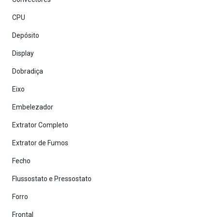
CPU
Depósito
Display
Dobradiça
Eixo
Embelezador
Extrator Completo
Extrator de Fumos
Fecho
Flussostato e Pressostato
Forro
Frontal