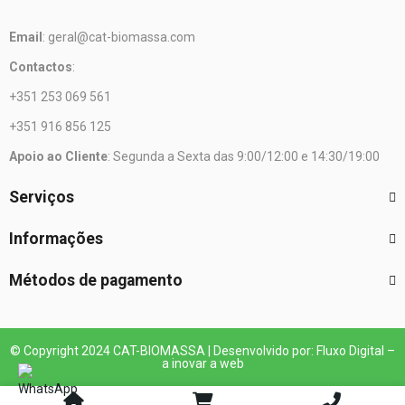
Email
: geral@cat-biomassa.com
Contactos
:
+351 253 069 561
+351 916 856 125
Apoio ao Cliente
: Segunda a Sexta das 9:00/12:00 e 14:30/19:00
Serviços
Informações
Métodos de pagamento
© Copyright 2024 CAT-BIOMASSA | Desenvolvido por: Fluxo Digital –
a inovar a web