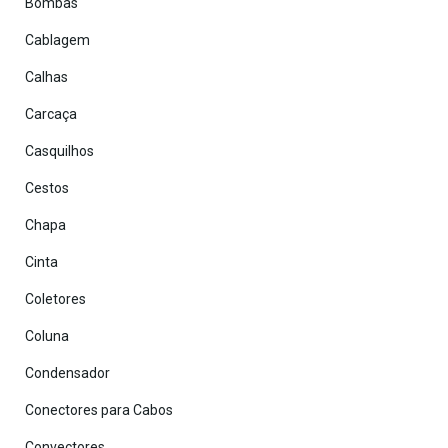
Bombas
Cablagem
Calhas
Carcaça
Casquilhos
Cestos
Chapa
Cinta
Coletores
Coluna
Condensador
Conectores para Cabos
Convectores