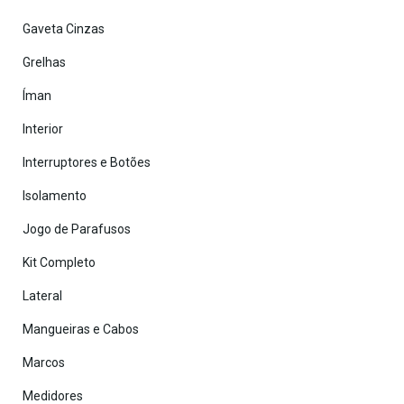
Gaveta Cinzas
Grelhas
Íman
Interior
Interruptores e Botões
Isolamento
Jogo de Parafusos
Kit Completo
Lateral
Mangueiras e Cabos
Marcos
Medidores