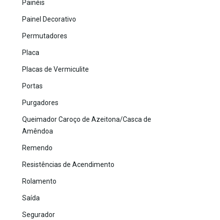
Painéis
Painel Decorativo
Permutadores
Placa
Placas de Vermiculite
Portas
Purgadores
Queimador Caroço de Azeitona/Casca de
Amêndoa
Remendo
Resistências de Acendimento
Rolamento
Saída
Segurador