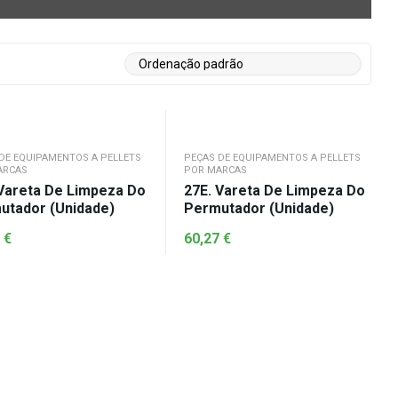
DE EQUIPAMENTOS A PELLETS
PEÇAS DE EQUIPAMENTOS A PELLETS
ARCAS
POR MARCAS
 Vareta De Limpeza Do
27E. Vareta De Limpeza Do
utador (unidade)
Permutador (unidade)
7
€
60,27
€