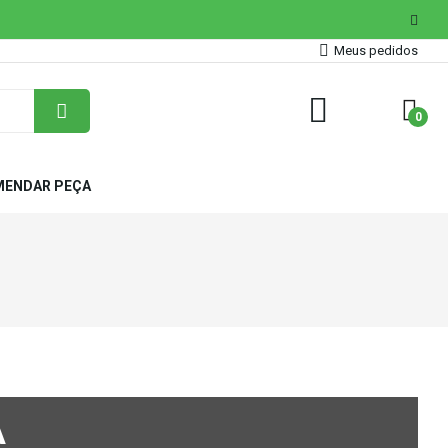
Meus pedidos
0
ENDAR PEÇA
A