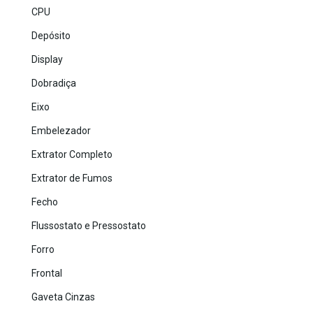
CPU
Depósito
Display
Dobradiça
Eixo
Embelezador
Extrator Completo
Extrator de Fumos
Fecho
Flussostato e Pressostato
Forro
Frontal
Gaveta Cinzas