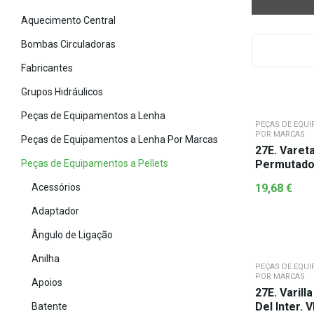
Aquecimento Central
Bombas Circuladoras
Fabricantes
Grupos Hidráulicos
Peças de Equipamentos a Lenha
PEÇAS DE EQUI
POR MARCAS
Peças de Equipamentos a Lenha Por Marcas
27E. Varet
Peças de Equipamentos a Pellets
Permutador
Acessórios
19,68
€
Adaptador
Ângulo de Ligação
Anilha
PEÇAS DE EQUI
POR MARCAS
Apoios
27E. Varill
Del Inter. 
Batente