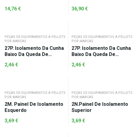
14,76
€
36,90
€
PEÇAS DE EQUIPAMENTOS A PELLETS
PEÇAS DE EQUIPAMENTOS A PELLETS
POR MARCAS
POR MARCAS
27P. Isolamento Da Cunha
27P. Isolamento Da Cunha
Baixo Da Queda De
Baixo Da Queda De
Pellets
Pellets
2,46
€
2,46
€
PEÇAS DE EQUIPAMENTOS A PELLETS
PEÇAS DE EQUIPAMENTOS A PELLETS
POR MARCAS
POR MARCAS
2M. Painel De Isolamento
2N.Painel De Isolamento
Esquerdo
Superior
3,69
€
3,69
€