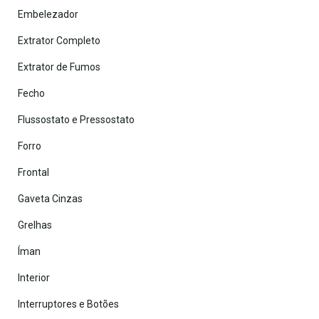
Embelezador
Extrator Completo
Extrator de Fumos
Fecho
Flussostato e Pressostato
Forro
Frontal
Gaveta Cinzas
Grelhas
Íman
Interior
Interruptores e Botões