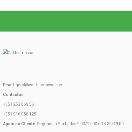
Email
: geral@cat-biomassa.com
Contactos
:
+351 253 069 561
+351 916 856 125
Apoio ao Cliente
: Segunda a Sexta das 9:00/12:00 e 14:30/19:00