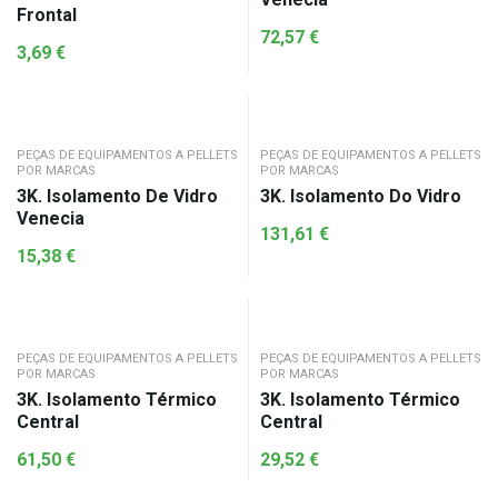
Frontal
72,57
€
3,69
€
PEÇAS DE EQUIPAMENTOS A PELLETS
PEÇAS DE EQUIPAMENTOS A PELLETS
POR MARCAS
POR MARCAS
3K. Isolamento De Vidro
3K. Isolamento Do Vidro
Venecia
131,61
€
15,38
€
PEÇAS DE EQUIPAMENTOS A PELLETS
PEÇAS DE EQUIPAMENTOS A PELLETS
POR MARCAS
POR MARCAS
3K. Isolamento Térmico
3K. Isolamento Térmico
Central
Central
61,50
€
29,52
€