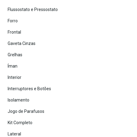
Flussostato e Pressostato
Forro
Frontal
Gaveta Cinzas
Grelhas
Íman
Interior
Interruptores e Botões
Isolamento
Jogo de Parafusos
Kit Completo
Lateral