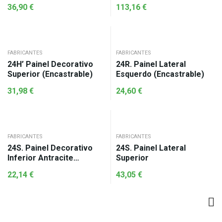
36,90
€
113,16
€
FABRICANTES
FABRICANTES
24H’ Painel Decorativo
24R. Painel Lateral
Superior (encastrable)
Esquerdo (Encastrable)
31,98
€
24,60
€
FABRICANTES
FABRICANTES
24S. Painel Decorativo
24S. Painel Lateral
Inferior Antracite
Superior
(encastrable)
22,14
€
43,05
€