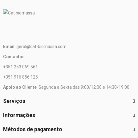
Email
: geral@cat-biomassa.com
Contactos
:
+351 253 069 561
+351 916 856 125
Apoio ao Cliente
: Segunda a Sexta das 9:00/12:00 e 14:30/19:00
Serviços
Informações
Métodos de pagamento