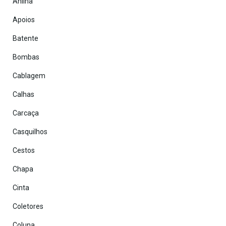
Anilha
Apoios
Batente
Bombas
Cablagem
Calhas
Carcaça
Casquilhos
Cestos
Chapa
Cinta
Coletores
Coluna