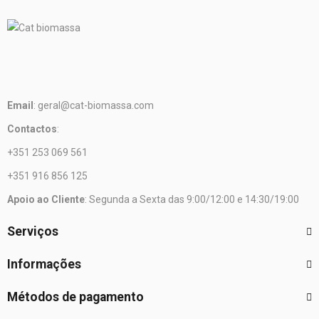
Email
: geral@cat-biomassa.com
Contactos
:
+351 253 069 561
+351 916 856 125
Apoio ao Cliente
: Segunda a Sexta das 9:00/12:00 e 14:30/19:00
Serviços
Informações
Métodos de pagamento