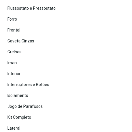
Flussostato e Pressostato
Forro
Frontal
Gaveta Cinzas
Grelhas
Íman
Interior
Interruptores e Botões
Isolamento
Jogo de Parafusos
Kit Completo
Lateral