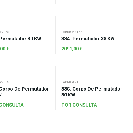
ANTES
FABRICANTES
 Permutador 30 KW
38A. Permutador 38 KW
,00
€
2091,00
€
ANTES
FABRICANTES
 Corpo De Permutador
38C. Corpo De Permutador
W
30 KW
 CONSULTA
POR CONSULTA