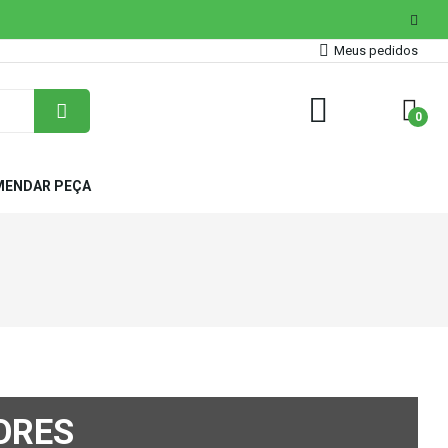
Meus pedidos
0
ENDAR PEÇA
ORES