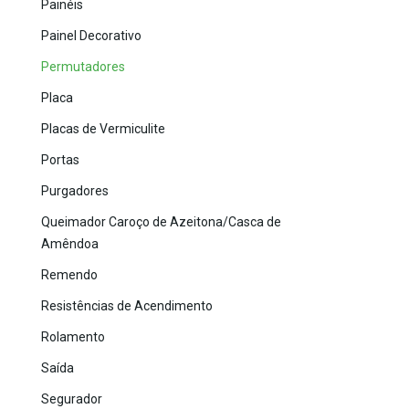
Painéis
Painel Decorativo
Permutadores
Placa
Placas de Vermiculite
Portas
Purgadores
Queimador Caroço de Azeitona/Casca de
Amêndoa
Remendo
Resistências de Acendimento
Rolamento
Saída
Segurador