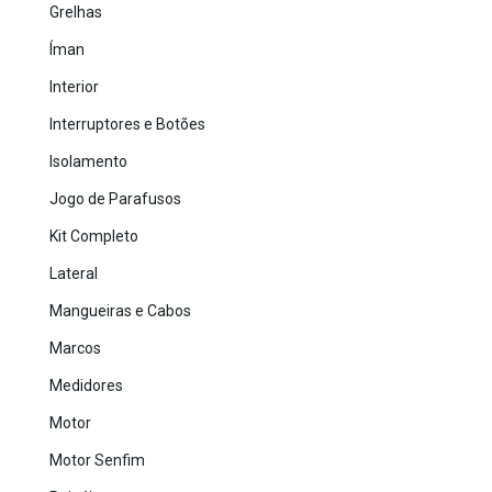
Grelhas
Íman
Interior
Interruptores e Botões
Isolamento
Jogo de Parafusos
Kit Completo
Lateral
Mangueiras e Cabos
Marcos
Medidores
Motor
Motor Senfim