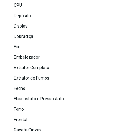
CPU
Depósito
Display
Dobradiça
Eixo
Embelezador
Extrator Completo
Extrator de Fumos
Fecho
Flussostato e Pressostato
Forro
Frontal
Gaveta Cinzas