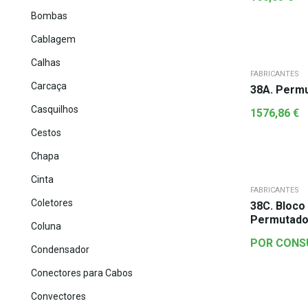
Bombas
Cablagem
Calhas
FABRICANTES
Carcaça
38A. Perm
Casquilhos
1576,86
€
Cestos
Chapa
Cinta
FABRICANTES
Coletores
38C. Bloco
Permutado
Coluna
POR CONS
Condensador
Conectores para Cabos
Convectores