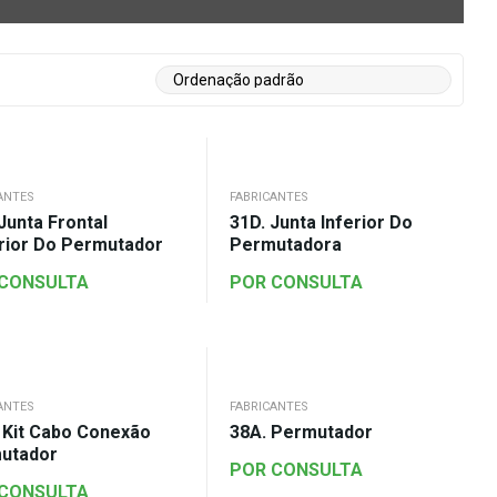
ANTES
FABRICANTES
Junta Frontal
31D. Junta Inferior Do
rior Do Permutador
Permutadora
 CONSULTA
POR CONSULTA
ANTES
FABRICANTES
. Kit Cabo Conexão
38A. Permutador
utador
POR CONSULTA
 CONSULTA