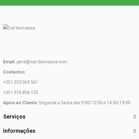
Email
: geral@cat-biomassa.com
Contactos
:
+351 253 069 561
+351 916 856 125
Apoio ao Cliente
: Segunda a Sexta das 9:00/12:00 e 14:30/19:00
Serviços
Informações