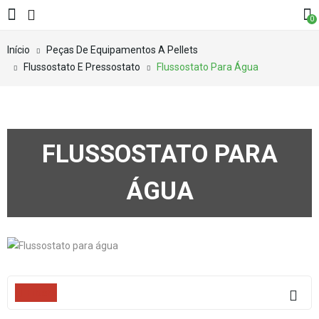
0
Início
Peças De Equipamentos A Pellets
Flussostato E Pressostato
Flussostato Para Água
FLUSSOSTATO PARA
ÁGUA
Filters