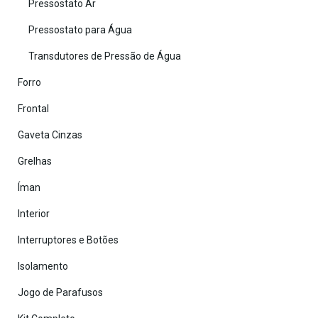
Pressostato Ar
Pressostato para Água
Transdutores de Pressão de Água
Forro
Frontal
Gaveta Cinzas
Grelhas
Íman
Interior
Interruptores e Botões
Isolamento
Jogo de Parafusos