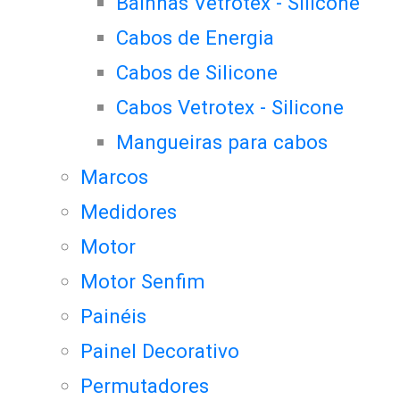
Bainhas Vetrotex - Silicone
Cabos de Energia
Cabos de Silicone
Cabos Vetrotex - Silicone
Mangueiras para cabos
Marcos
Medidores
Motor
Motor Senfim
Painéis
Painel Decorativo
Permutadores