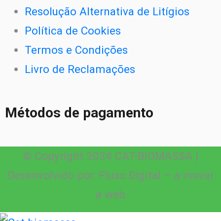
Resolução Alternativa de Litígios
Política de Cookies
Termos e Condições
Livro de Reclamações
Métodos de pagamento
© Copyright 2024 CAT-BIOMASSA |
Desenvolvido por: Fluxo Digital – a inovar
a web