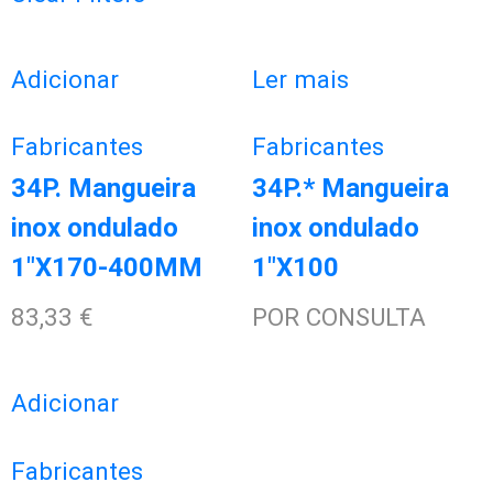
Adicionar
Ler mais
Fabricantes
Fabricantes
34P. Mangueira
34P.* Mangueira
inox ondulado
inox ondulado
1″X170-400MM
1″X100
83,33
€
POR CONSULTA
Adicionar
Fabricantes