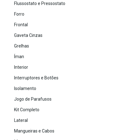
Flussostato e Pressostato
Forro
Frontal
Gaveta Cinzas
Grelhas
Íman
Interior
Interruptores e Botões
Isolamento
Jogo de Parafusos
Kit Completo
Lateral
Mangueiras e Cabos