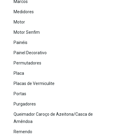
Marcos
Medidores
Motor
Motor Senfim
Painéis
Painel Decorativo
Permutadores
Placa
Placas de Vermiculite
Portas
Purgadores
Queimador Caroço de Azeitona/Casca de
Amêndoa
Remendo