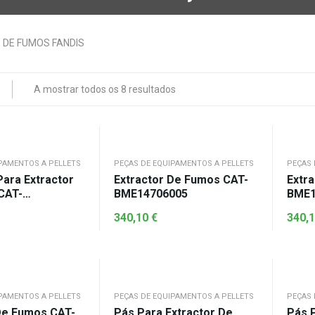
A mostrar todos os 8 resultados
PAMENTOS A PELLETS
PEÇAS DE EQUIPAMENTOS A PELLETS
PEÇAS 
Para Extractor
Extractor De Fumos CAT-
Extr
CAT-
BME14706005
BME1
44
340,10
€
340,
PAMENTOS A PELLETS
PEÇAS DE EQUIPAMENTOS A PELLETS
PEÇAS 
De Fumos CAT-
Pás Para Extractor De
Pás 