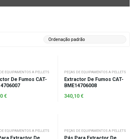
DE EQUIPAMENTOS A PELLETS
PEÇAS DE EQUIPAMENTOS A PELLETS
actor De Fumos CAT-
Extractor De Fumos CAT-
4706007
BME14706008
10
€
340,10
€
DE EQUIPAMENTOS A PELLETS
PEÇAS DE EQUIPAMENTOS A PELLETS
Para Extractor De
Pás Para Extractor De