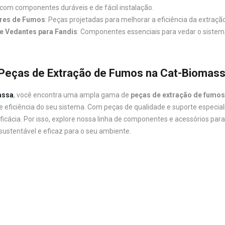
com componentes duráveis e de fácil instalação.
ores de Fumos
: Peças projetadas para melhorar a eficiência da extraçã
e Vedantes para Fandis
: Componentes essenciais para vedar o siste
Peças de Extração de Fumos na Cat-Biomas
assa
, você encontra uma ampla gama de
peças de extração de fumo
eficiência do seu sistema. Com peças de qualidade e suporte especi
ficácia. Por isso, explore nossa linha de componentes e acessórios par
ustentável e eficaz para o seu ambiente.