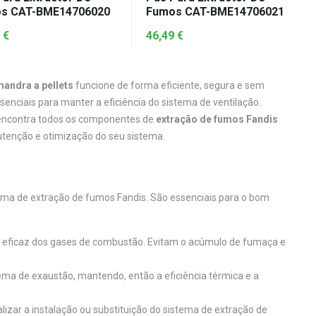
s CAT-BME14706020
Fumos CAT-BME14706021
9
€
46,49
€
andra a pellets
funcione de forma eficiente, segura e sem
senciais para manter a eficiência do sistema de ventilação.
 encontra todos os componentes de
extração de fumos Fandis
tenção e otimização do seu sistema.
tema de extração de fumos Fandis. São essenciais para o bom
o eficaz dos gases de combustão. Evitam o acúmulo de fumaça e
tema de exaustão, mantendo, então a eficiência térmica e a
lizar a instalação ou substituição do sistema de extração de