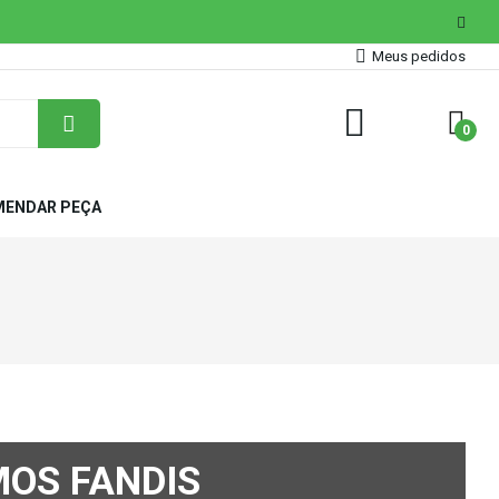
Meus pedidos
0
ENDAR PEÇA
MOS FANDIS