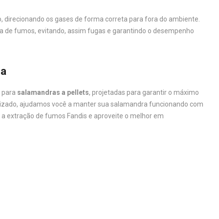
o, direcionando os gases de forma correta para fora do ambiente.
ma de fumos, evitando, assim fugas e garantindo o desempenho
sa
s
para
salamandras a pellets
, projetadas para garantir o máximo
alizado, ajudamos você a manter sua salamandra funcionando com
a a extração de fumos Fandis e aproveite o melhor em