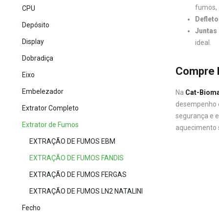
fumos, 
CPU
Deflet
Depósito
Juntas 
Display
ideal.
Dobradiça
Compre 
Eixo
Embelezador
Na
Cat-Biom
desempenho e 
Extrator Completo
segurança e e
Extrator de Fumos
aquecimento s
EXTRAÇÃO DE FUMOS EBM
EXTRAÇÃO DE FUMOS FANDIS
EXTRAÇÃO DE FUMOS FERGAS
EXTRAÇÃO DE FUMOS LN2 NATALINI
Fecho