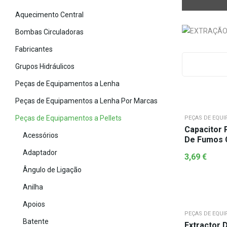
Aquecimento Central
Bombas Circuladoras
Fabricantes
Grupos Hidráulicos
Peças de Equipamentos a Lenha
Peças de Equipamentos a Lenha Por Marcas
Peças de Equipamentos a Pellets
PEÇAS DE EQUI
Capacitor 
Acessórios
De Fumos 
BME12AG0
Adaptador
3,69
€
Ângulo de Ligação
Anilha
Apoios
PEÇAS DE EQUI
Batente
Extractor 