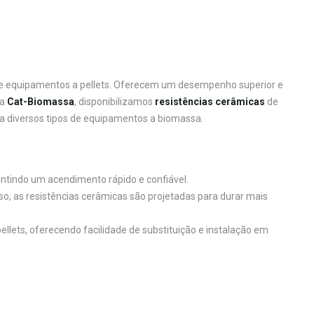
de equipamentos a pellets. Oferecem um desempenho superior e
Na
Cat-Biomassa
, disponibilizamos
resistências cerâmicas
de
ra diversos tipos de equipamentos a biomassa.
rantindo um acendimento rápido e confiável.
so, as resistências cerâmicas são projetadas para durar mais
lets, oferecendo facilidade de substituição e instalação em