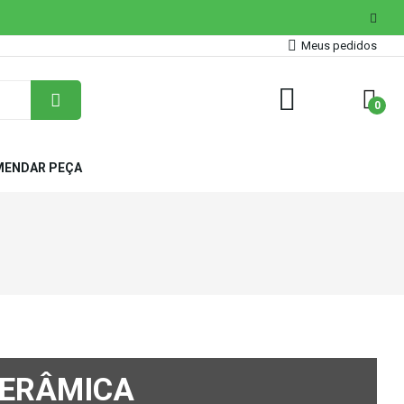
Meus pedidos
0
ENDAR PEÇA
CERÂMICA