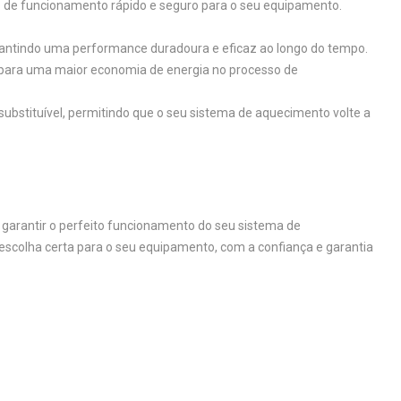
io de funcionamento rápido e seguro para o seu equipamento.
rantindo uma performance duradoura e eficaz ao longo do tempo.
bui para uma maior economia de energia no processo de
 substituível, permitindo que o seu sistema de aquecimento volte a
a garantir o perfeito funcionamento do seu sistema de
 escolha certa para o seu equipamento, com a confiança e garantia