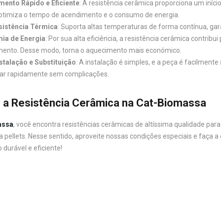
ento Rápido e Eficiente
: A resistência cerâmica proporciona um iníc
otimiza o tempo de acendimento e o consumo de energia.
sistência Térmica
: Suporta altas temperaturas de forma contínua, ga
ia de Energia
: Por sua alta eficiência, a resistência cerâmica contri
ento. Desse modo, torna o aquecimento mais económico.
nstalação e Substituição
: A instalação é simples, e a peça é facilmente
ar rapidamente sem complicações.
 a Resistência Cerâmica na Cat-Biomassa
assa
, você encontra resistências cerâmicas de altíssima qualidade par
 pellets. Nesse sentido, aproveite nossas condições especiais e faça a
durável e eficiente!