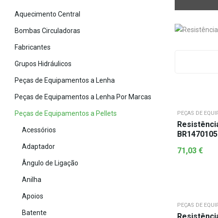
Aquecimento Central
Bombas Circuladoras
Fabricantes
Grupos Hidráulicos
Peças de Equipamentos a Lenha
Peças de Equipamentos a Lenha Por Marcas
Peças de Equipamentos a Pellets
PEÇAS DE EQUI
Resistênci
Acessórios
BR1470105
Adaptador
71,03
€
Ângulo de Ligação
Anilha
Apoios
PEÇAS DE EQUI
Batente
Resistênci