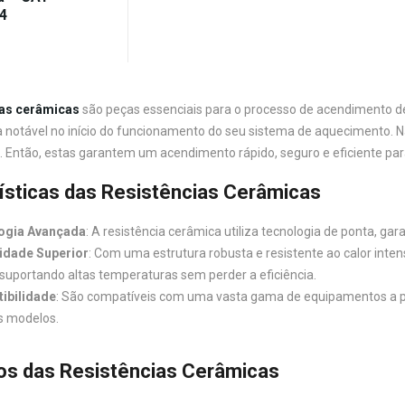
4
ias cerâmicas
são peças essenciais para o processo de acendimento 
a notável no início do funcionamento do seu sistema de aquecimento. 
e. Então, estas garantem um acendimento rápido, seguro e eficiente pa
ísticas das Resistências Cerâmicas
ogia Avançada
: A resistência cerâmica utiliza tecnologia de ponta, ga
idade Superior
: Com uma estrutura robusta e resistente ao calor inten
suportando altas temperaturas sem perder a eficiência.
ibilidade
: São compatíveis com uma vasta gama de equipamentos a pel
s modelos.
os das Resistências Cerâmicas