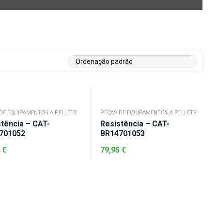
DE EQUIPAMENTOS A PELLETS
PEÇAS DE EQUIPAMENTOS A PELLETS
tência – CAT-
Resistência – CAT-
701052
BR14701053
6
€
79,95
€