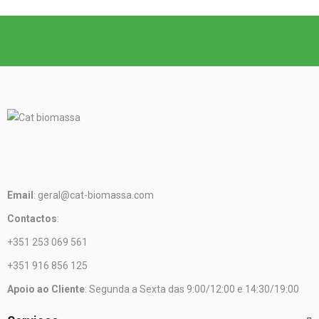
Email
: geral@cat-biomassa.com
Contactos
:
+351 253 069 561
+351 916 856 125
Apoio ao Cliente
: Segunda a Sexta das 9:00/12:00 e 14:30/19:00