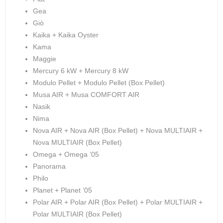
Gea
Giò
Kaika + Kaika Oyster
Kama
Maggie
Mercury 6 kW + Mercury 8 kW
Modulo Pellet + Modulo Pellet (Box Pellet)
Musa AIR + Musa COMFORT AIR
Nasik
Nima
Nova AIR + Nova AIR (Box Pellet) + Nova MULTIAIR +
Nova MULTIAIR (Box Pellet)
Omega + Omega ’05
Panorama
Philo
Planet + Planet ’05
Polar AIR + Polar AIR (Box Pellet) + Polar MULTIAIR +
Polar MULTIAIR (Box Pellet)