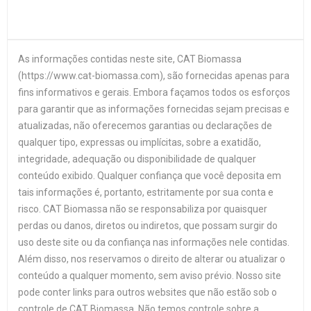
As informações contidas neste site, CAT Biomassa
(https://www.cat-biomassa.com), são fornecidas apenas para
fins informativos e gerais. Embora façamos todos os esforços
para garantir que as informações fornecidas sejam precisas e
atualizadas, não oferecemos garantias ou declarações de
qualquer tipo, expressas ou implícitas, sobre a exatidão,
integridade, adequação ou disponibilidade de qualquer
conteúdo exibido. Qualquer confiança que você deposita em
tais informações é, portanto, estritamente por sua conta e
risco. CAT Biomassa não se responsabiliza por quaisquer
perdas ou danos, diretos ou indiretos, que possam surgir do
uso deste site ou da confiança nas informações nele contidas.
Além disso, nos reservamos o direito de alterar ou atualizar o
conteúdo a qualquer momento, sem aviso prévio. Nosso site
pode conter links para outros websites que não estão sob o
controle de CAT Biomassa. Não temos controle sobre a