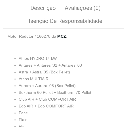
Descrição
Avaliações (0)
Isenção De Responsabilidade
Motor Redutor
4160278 da
MCZ
.
Athos HYDRO 14 kW
Antares + Antares ’02 + Antares ’03
Astra + Astra ’05 (Box Pellet)
Athos MULTIAIR
Aurora + Aurora ’05 (Box Pellet)
Boxtherm 60 Pellet + Boxtherm 70 Pellet
Club AIR + Club COMFORT AIR
Ego AIR + Ego COMFORT AIR
Face
Flair
Flat