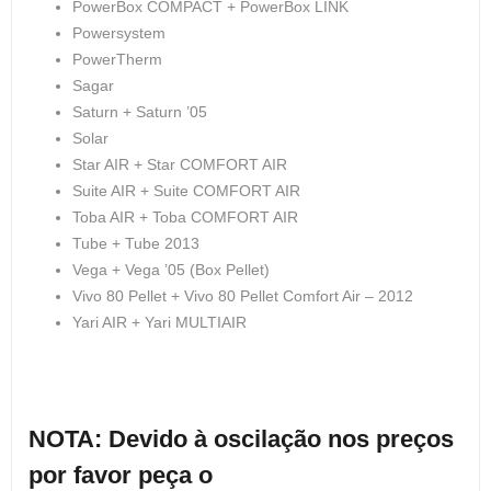
PowerBox COMPACT + PowerBox LINK
Powersystem
PowerTherm
Sagar
Saturn + Saturn ’05
Solar
Star AIR + Star COMFORT AIR
Suite AIR + Suite COMFORT AIR
Toba AIR + Toba COMFORT AIR
Tube + Tube 2013
Vega + Vega ’05 (Box Pellet)
Vivo 80 Pellet + Vivo 80 Pellet Comfort Air – 2012
Yari AIR + Yari MULTIAIR
NOTA: Devido à oscilação nos preços
por favor peça o